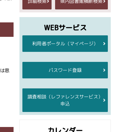
詳細検索
県内図書館横断検索
WEBサービス
利用者ポータル
（マイページ）
パスワード登録
は窓
調査相談
（レファレンスサービス）
申込
カレンダー