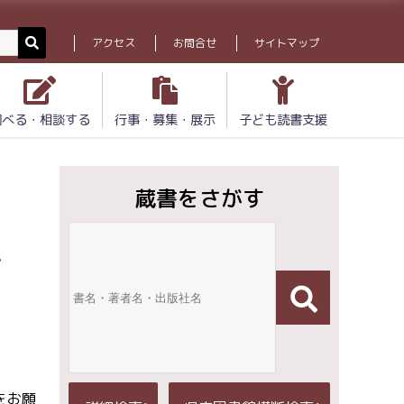
アクセス
お問合せ
サイトマップ
調べる・相談する
行事・募集・展示
子ども読書支援
蔵書をさがす
イ
をお願