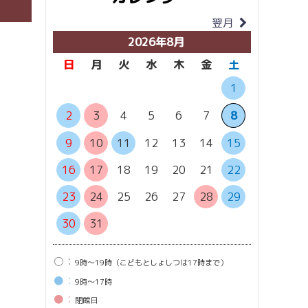
翌月
当月
2026年8月
日
月
火
水
木
金
土
日
月
1
6
7
2
3
4
5
6
7
8
13
1
9
10
11
12
13
14
15
20
2
16
17
18
19
20
21
22
27
2
23
24
25
26
27
28
29
30
31
○：
9時〜19時（こどもとしょしつは17時まで）
●：
9時〜17時
●：
閉館⽇