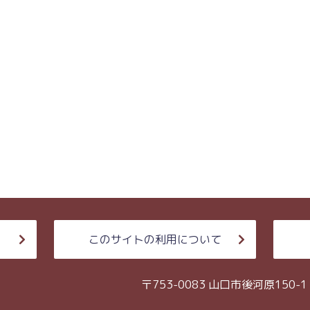
このサイトの利用について
〒753-0083 山口市後河原150-1