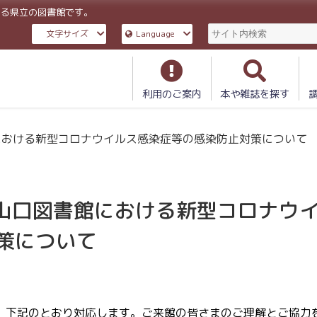
ある県立の図書館です。
文字サイズ
Language
利用のご案内
本や雑誌を探す
における新型コロナウイルス感染症等の感染防止対策について
立山口図書館における新型コロナウ
策について
、下記のとおり対応します。ご来館の皆さまのご理解とご協力