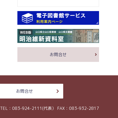
お問合せ
お問合せ
TEL：083-924-2111(代表）
FAX：083-932-2817