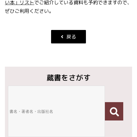
い本」
リスト
でご紹介している資料も予約できますので、
ぜひご利用ください。
戻る
蔵書をさがす