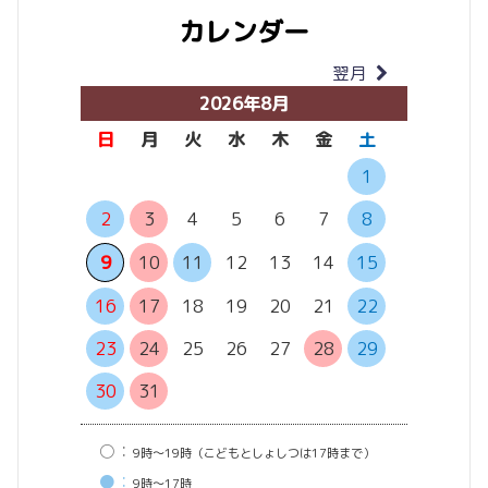
カレンダー
翌月
当月
2026年8月
日
月
火
水
木
金
土
日
月
1
2
3
4
5
6
7
8
6
7
13
14
9
10
11
12
13
14
15
20
21
16
17
18
19
20
21
22
27
28
23
24
25
26
27
28
29
30
31
○：
9時〜19時（こどもとしょしつは17時まで）
●：
9時〜17時