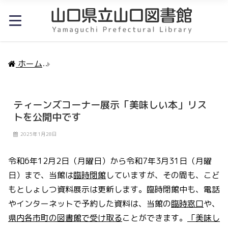
ホーム
ティーンズコーナー展示「美味しい本」リスト
ティーンズコーナー展示「美味しい本」リス
トを公開中です
2025年1月28日
令和6年12月2日（月曜日）から令和7年3月31日（月曜
日）まで、当館は
臨時閉館
していますが、その間も、こど
もとしょしつ資料展示は更新します。臨時閉館中も、電話
やインターネットで予約した資料は、当館の
臨時窓口
や、
県内各市町の図書館で受け取る
ことができます。
「美味し