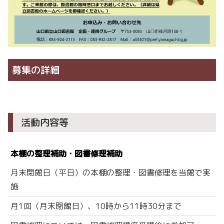
募集の詳細
活動内容等
本棚の整理補助・図書修理補助
月末閉館日（平日）の本棚の整理・図書修理を当館で実
施
月1回（月末閉館日）、10時から11時30分まで