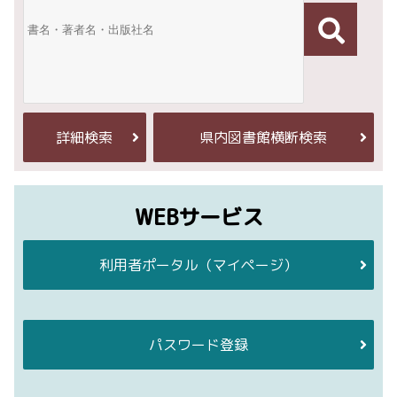
詳細検索
県内図書館横断検索
WEBサービス
利用者ポータル
（マイページ）
パスワード登録