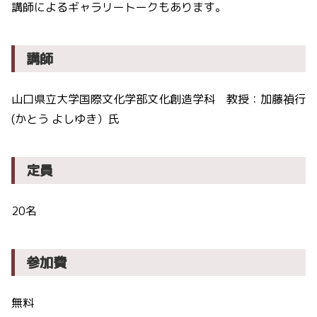
講師によるギャラリートークもあります。
講師
山口県立大学国際文化学部文化創造学科 教授：加藤禎行
(かとう よしゆき）氏
定員
20名
参加費
無料