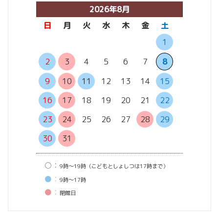
2026年8月
日
月
火
水
木
金
土
日
月
1
6
7
2
3
4
5
6
7
8
13
14
9
10
11
12
13
14
15
20
21
16
17
18
19
20
21
22
27
28
23
24
25
26
27
28
29
30
31
○：
9時〜19時（こどもとしょしつは17時まで）
●：
9時〜17時
●：
閉館⽇