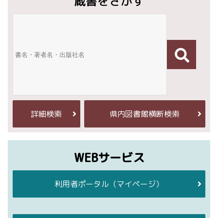
蔵書をさがす
詳細検索
県内図書館横断検索
WEBサービス
利用者ポータル
（マイページ）