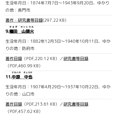
生没年月日：1874年7月7日～1943年9月20日、ゆかり
の地：長門市
著作・研究書等目録
(297.22 KB）
タネダ サントウカ
9.
種田 山頭火
生没年月日：1882年12月3日～1940年10月11日、ゆか
りの地：防府市
著作目録
（PDF,220.12 KB）／
研究書等目録
（PDF,460.99 KB）
ナカハラ チュウヤ
11.
中原 中也
生没年月日：1907年4月29日～1937年10月22日、ゆか
りの地：山口市
著作目録
（PDF,213.61 KB）／
研究書等目録
（PDF,457.62 KB）