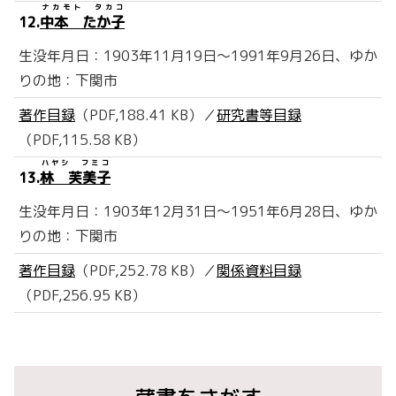
ナカモト タカコ
12.
中本 たか子
生没年月日：1903年11月19日～1991年9月26日、ゆか
りの地：下関市
著作目録
（PDF,188.41 KB）／
研究書等目録
（PDF,115.58 KB）
ハヤシ フミコ
13.
林 芙美子
生没年月日：1903年12月31日～1951年6月28日、ゆか
りの地：下関市
著作目録
（PDF,252.78 KB）／
関係資料目録
（PDF,256.95 KB）