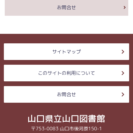
お問合せ
サイトマップ
このサイトの利用について
お問合せ
山口県立山口図書館
〒753-0083 山口市後河原150-1