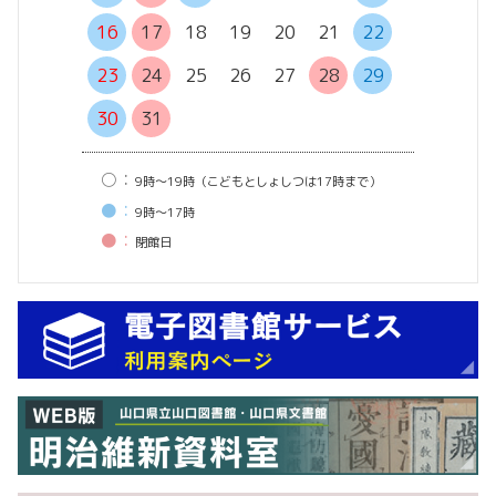
20
21
16
17
18
19
20
21
22
27
28
23
24
25
26
27
28
29
30
31
○：
9時〜19時（こどもとしょしつは17時まで）
●：
9時〜17時
●：
閉館⽇