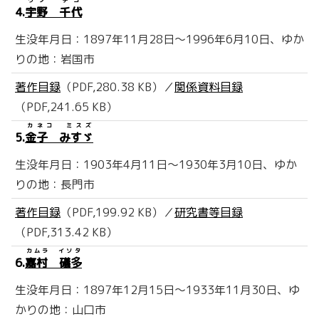
ウノ チヨ
4.
宇野 千代
生没年月日：1897年11月28日～1996年6月10日、ゆか
りの地：岩国市
著作目録
（PDF,280.38 KB）／
関係資料目録
（PDF,241.65 KB）
カネコ ミスズ
5.
金子 みすゞ
生没年月日：1903年4月11日～1930年3月10日、ゆか
りの地：長門市
著作目録
（PDF,199.92 KB）／
研究書等目録
（PDF,313.42 KB）
カムラ イソタ
6.
嘉村 礒多
生没年月日：1897年12月15日～1933年11月30日、ゆ
かりの地：山口市