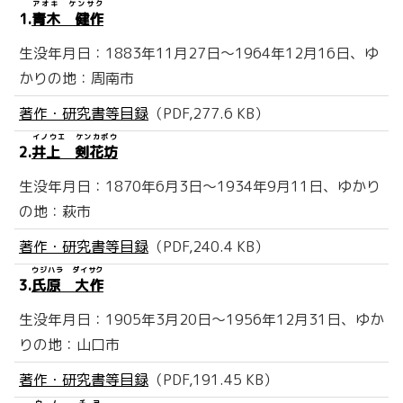
アオキ ケンサク
1.
青木 健作
生没年月日：1883年11月27日～1964年12月16日、ゆ
かりの地：周南市
著作・研究書等目録
（PDF,277.6 KB）
イノウエ ケンカボウ
2.
井上 剣花坊
生没年月日：1870年6月3日～1934年9月11日、ゆかり
の地：萩市
著作・研究書等目録
（PDF,240.4 KB）
ウジハラ ダイサク
3.
氏原 大作
生没年月日：1905年3月20日～1956年12月31日、ゆか
りの地：山口市
著作・研究書等目録
（PDF,191.45 KB）