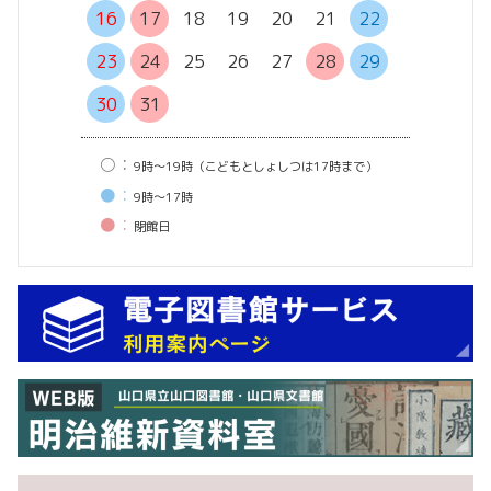
20
21
16
17
18
19
20
21
22
27
28
23
24
25
26
27
28
29
30
31
○：
9時〜19時（こどもとしょしつは17時まで）
●：
9時〜17時
●：
閉館⽇