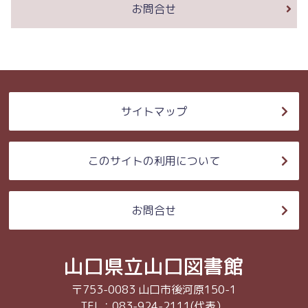
お問合せ
サイトマップ
このサイトの利用について
お問合せ
山口県立山口図書館
〒753-0083 山口市後河原150-1
TEL：083-924-2111(代表）