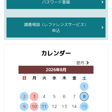
パスワード登録
調査相談
（レファレンスサービス）
申込
カレンダー
翌月
当月
2026年8月
日
月
火
水
木
金
土
日
月
1
6
7
2
3
4
5
6
7
8
13
14
9
10
11
12
13
14
15