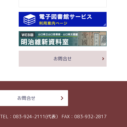
お問合せ
お問合せ
TEL：083-924-2111(代表）
FAX：083-932-2817