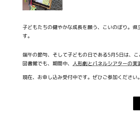
子どもたちの健やかな成長を願う、こいのぼり。県
す。
端午の節句、そして子どもの日である5月5日は、こ
図書館でも、期間中、
人形劇とパネルシアターの実
現在、お申し込み受付中です。ぜひご参加ください