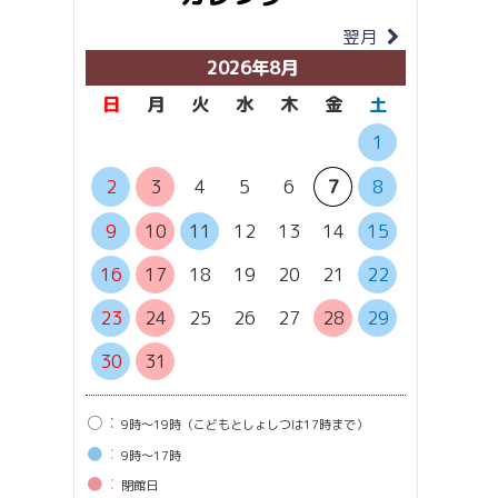
翌月
当月
2026年8月
日
月
火
水
木
金
土
日
月
1
6
7
2
3
4
5
6
7
8
13
1
9
10
11
12
13
14
15
20
2
16
17
18
19
20
21
22
27
2
23
24
25
26
27
28
29
30
31
○：
9時〜19時（こどもとしょしつは17時まで）
●：
9時〜17時
●：
閉館⽇