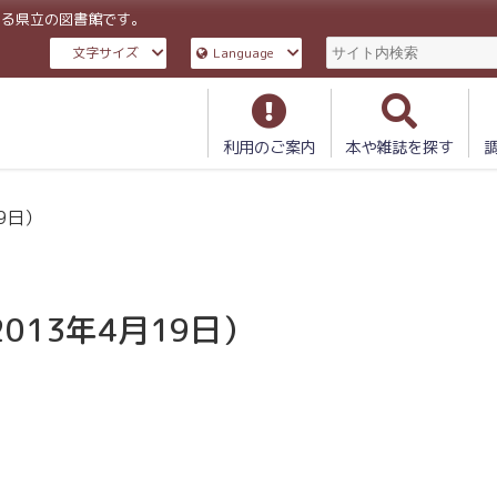
ある県立の図書館です。
文字サイズ
Language
利用のご案内
本や雑誌を探す
19日）
2013年4月19日）