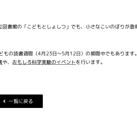
立図書館の「こどもとしょしつ」でも、小さなこいのぼりが登
どもの読書週間（4月23日～5月12日）の期間中でもあります
演
や、
おもしろ科学実験のイベント
を行います。
。
一覧に戻る