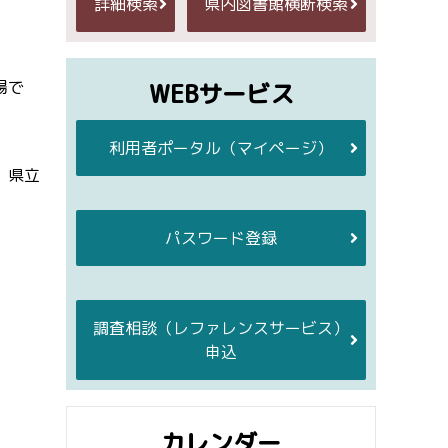
詳細検索
県内図書館横断検索
場で
WEBサービス
利用者ポータル
（マイページ）
。県立
パスワード登録
調査相談
（レファレンスサービス）
申込
カレンダー