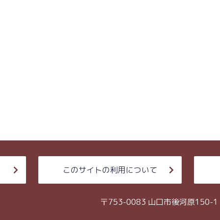
このサイトの利用について
〒753-0083 山口市後河原150-1