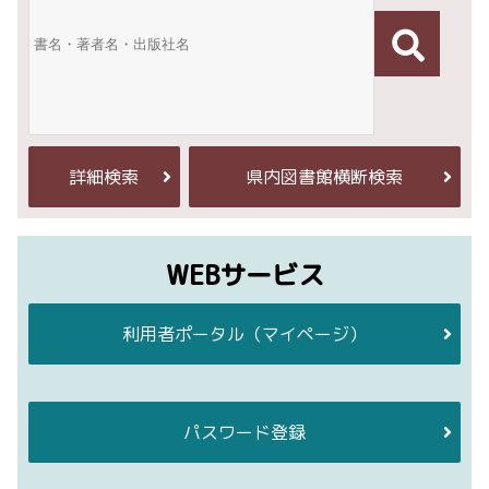
詳細検索
県内図書館横断検索
WEBサービス
利用者ポータル
（マイページ）
パスワード登録