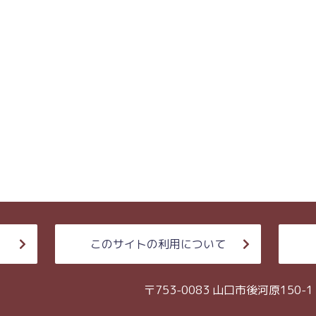
このサイトの利用について
〒753-0083 山口市後河原150-1