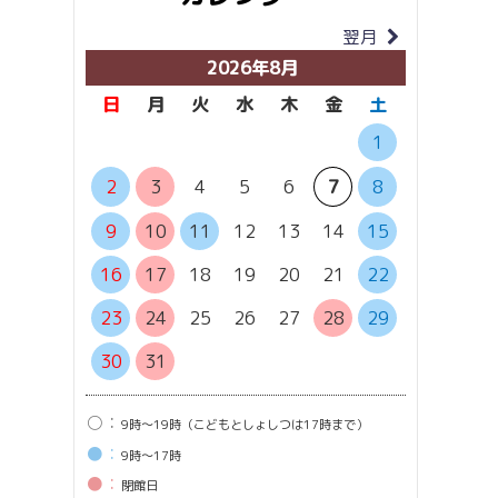
翌月
当月
2026年8月
日
月
火
水
木
金
土
日
月
1
6
7
2
3
4
5
6
7
8
13
1
9
10
11
12
13
14
15
20
2
16
17
18
19
20
21
22
27
2
23
24
25
26
27
28
29
30
31
○：
9時〜19時（こどもとしょしつは17時まで）
●：
9時〜17時
●：
閉館⽇