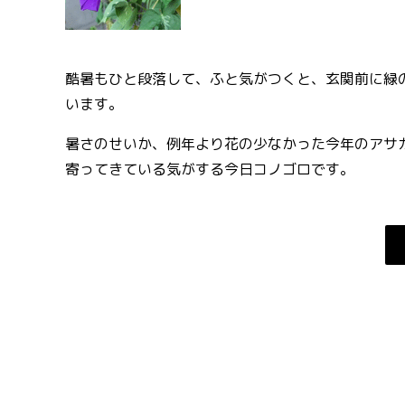
酷暑もひと段落して、ふと気がつくと、玄関前に緑
います。
暑さのせいか、例年より花の少なかった今年のアサ
寄ってきている気がする今日コノゴロです。