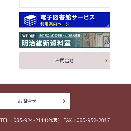
お問合せ
お問合せ
TEL：083-924-2111(代表）
FAX：083-932-2817