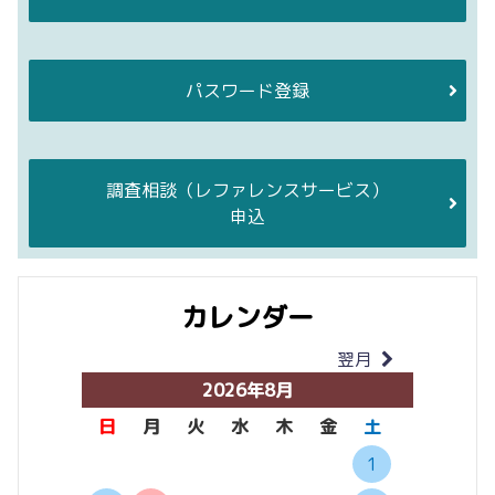
パスワード登録
調査相談
（レファレンスサービス）
申込
カレンダー
翌月
当月
2026年8月
日
月
火
水
木
金
土
日
月
1