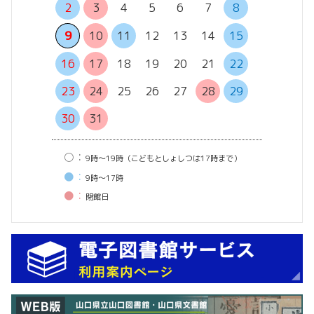
2
3
4
5
6
7
8
6
7
13
14
9
10
11
12
13
14
15
20
21
16
17
18
19
20
21
22
27
28
23
24
25
26
27
28
29
30
31
○：
9時〜19時（こどもとしょしつは17時まで）
●：
9時〜17時
●：
閉館⽇