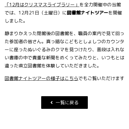
「12月はクリスマスライブラリー」
を全力開催中の当館
では、12月21日（土曜日）に
図書館ナイトツアー
を開催
しました。
静まりかえった閉館後の図書館を、職員の案内で見て回っ
た参加者の皆さん。真っ暗なこどもとしょしつのカウンタ
ーに座ったぬいぐるみのクマを見つけたり、普段は入れな
い書庫の中で貴重な新聞をめくってみたりと、いつもとは
違った県立図書館を体験していただきました。
図書館ナイトツアーの様子はこちら
でもご覧いただけます
一覧に戻る