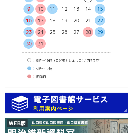
13
14
9
10
11
12
13
14
15
20
21
16
17
18
19
20
21
22
27
28
23
24
25
26
27
28
29
30
31
○：
9時〜19時（こどもとしょしつは17時まで）
●：
9時〜17時
●：
閉館⽇