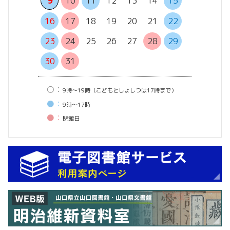
13
14
9
10
11
12
13
14
15
20
21
16
17
18
19
20
21
22
27
28
23
24
25
26
27
28
29
30
31
○：
9時〜19時（こどもとしょしつは17時まで）
●：
9時〜17時
●：
閉館⽇