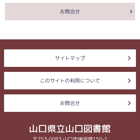
お問合せ
サイトマップ
このサイトの利用について
お問合せ
山口県立山口図書館
〒753-0083 山口市後河原150-1