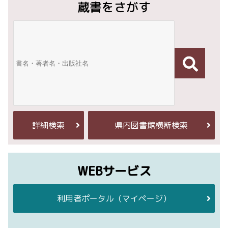
蔵書をさがす
詳細検索
県内図書館横断検索
WEBサービス
利用者ポータル
（マイページ）