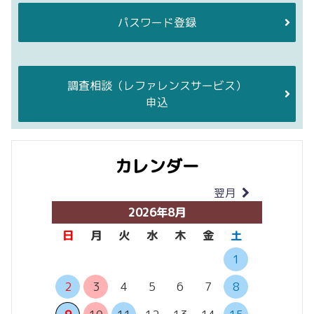
パスワード登録
調査相談
（レファレンスサービス）
申込
カレンダー
翌月
当月
2026年8月
日
月
火
水
木
金
土
日
月
1
2
3
4
5
6
7
8
6
7