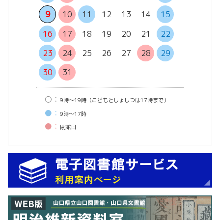
13
14
9
10
11
12
13
14
15
20
21
16
17
18
19
20
21
22
27
28
23
24
25
26
27
28
29
30
31
○：
9時〜19時（こどもとしょしつは17時まで）
●：
9時〜17時
●：
閉館⽇