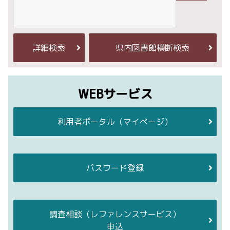
詳細検索
県内図書館横断検索
WEBサービス
利用者ポータル
（マイページ）
パスワード登録
調査相談
（レファレンスサービス）
申込