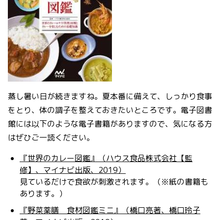
蒸し暑い日が続きますね。夏本番に備えて、しっかり食事
をとり、体の調子を整えておきたいところです。電子図書
館には以下のような電子書籍がありますので、気になる方
はぜひご一読ください。
『世界のカレー図鑑』（ハウス食品株式会社【監
修】、マイナビ出版、2019）
見ているだけで食欲が刺激されます。（※紙の書籍も
あります。）
『野菜薬膳 食材図鑑ミニ』（橋口亮著、橋口玲子