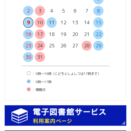
2
3
4
5
6
7
8
6
7
13
14
9
10
11
12
13
14
15
20
21
16
17
18
19
20
21
22
27
28
23
24
25
26
27
28
29
30
31
○：
9時〜19時（こどもとしょしつは17時まで）
●：
9時〜17時
●：
閉館⽇