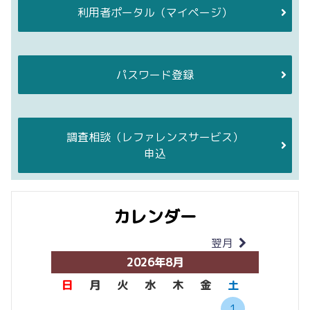
利用者ポータル
（マイページ）
パスワード登録
調査相談
（レファレンスサービス）
申込
カレンダー
翌月
当月
2026年8月
日
月
火
水
木
金
土
日
月
1