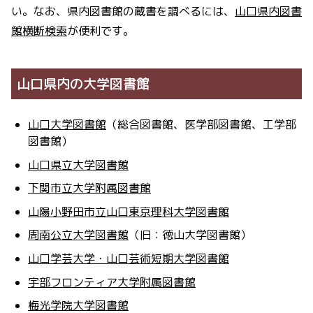
い。なお、県内図書館の蔵書を調べるには、
山口県内図書
館横断検索
が便利です。
山口県内の大学図書館
山口大学図書館
（総合図書館、医学部図書館、工学部
図書館）
山口県立大学図書館
下関市立大学附属図書館
山陽小野田市立山口東京理科大学図書館
周南公立大学図書館
（旧：徳山大学図書館）
山口学芸大学・山口芸術短期大学図書館
宇部フロンティア大学附属図書館
梅光学院大学図書館