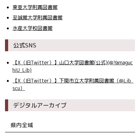
東亜大学附属図書館
至誠館大学附属図書館
水産大学校図書館
公式SNS
【X（旧Twitter）】山口大学図書館(公式)(@Yamaguc
hiU_Lib)
【X（旧Twitter）】下関市立大学附属図書館（@Lib_
scu）
デジタルアーカイブ
県内全域