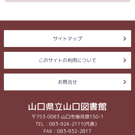
サイトマップ
このサイトの利用について
お問合せ
山口県立山口図書館
〒753-0083 山口市後河原150-1
TEL：083-924-2111(代表）
FAX：083-932-2817