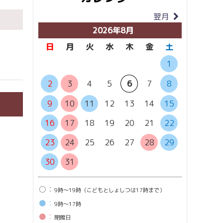
翌月
当月
2026年8月
日
月
火
水
木
金
土
日
月
1
6
7
2
3
4
5
6
7
8
13
1
9
10
11
12
13
14
15
20
2
16
17
18
19
20
21
22
27
2
23
24
25
26
27
28
29
30
31
○：
9時〜19時（こどもとしょしつは17時まで）
●：
9時〜17時
●：
閉館⽇