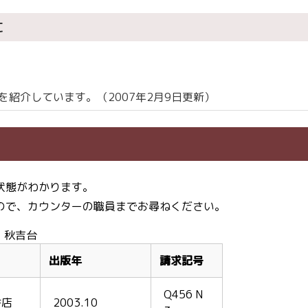
に
紹介しています。（2007年2月9日更新）
状態がわかります。
ので、カウンターの職員までお尋ねください。
・秋吉台
出版年
請求記号
Q456 N
書店
2003.10