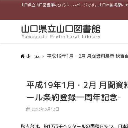
山口県立山口図書館の公式ホームページです。山口市後河原に
ホーム
平成19年1月・2月 月間資料展示 秋
平成19年1月・2月 月間
ール条約登録一周年記念-
2013年3月13日
秋吉台は、約1万3千ヘクタールの面積を持つ、日