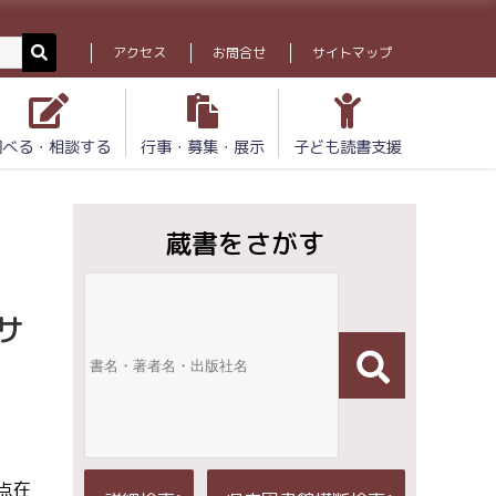
アクセス
お問合せ
サイトマップ
調べる・相談する
行事・募集・展示
子ども読書支援
蔵書をさがす
サ
点在