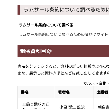
ラムサール条約について調べるため
ラムサール条約について調べる
ラムサール条約について調べるための資料やサイトを
関係資料目録
書名をクリックすると、資料の詳しい情報や現在の
また、展示した資料のほとんどは貸し出しできます
カルスト台地
書名
著者名
出版者
生命と地球の進
小畠 郁生 監訳
朝倉