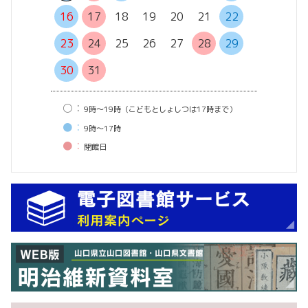
20
21
16
17
18
19
20
21
22
27
28
23
24
25
26
27
28
29
30
31
○：
9時〜19時（こどもとしょしつは17時まで）
●：
9時〜17時
●：
閉館⽇