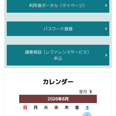
利用者ポータル
（マイページ）
パスワード登録
調査相談
（レファレンスサービス）
申込
カレンダー
翌月
当月
2026年8月
日
月
火
水
木
金
土
日
月