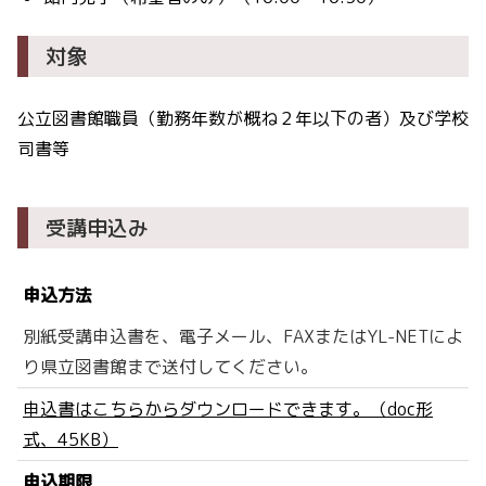
対象
公立図書館職員（勤務年数が概ね２年以下の者）及び学校
司書等
受講申込み
申込方法
別紙受講申込書を、電子メール、FAXまたはYL-NETによ
り県立図書館まで送付してください。
申込書はこちらからダウンロードできます。（doc形
式、45KB）
申込期限