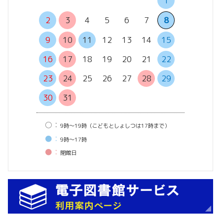
1
6
7
2
3
4
5
6
7
8
13
14
9
10
11
12
13
14
15
20
21
16
17
18
19
20
21
22
27
28
23
24
25
26
27
28
29
30
31
○：
9時〜19時（こどもとしょしつは17時まで）
●：
9時〜17時
●：
閉館⽇