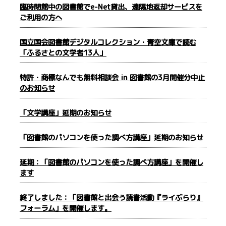
臨時閉館中の図書館でe-Net貸出、遠隔地返却サービスを
ご利用の方へ
国立国会図書館デジタルコレクション・青空文庫で読む
「ふるさとの文学者13人」
特許・商標なんでも無料相談会 in 図書館の3月開催分中止
のお知らせ
「文学講座」延期のお知らせ
「図書館のパソコンを使った調べ方講座」延期のお知らせ
延期：「図書館のパソコンを使った調べ方講座」を開催し
ます
終了しました：「図書館と出会う読書活動『ライぶらり』
フォーラム」を開催します。