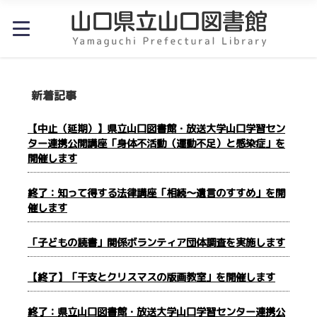
新着記事
【中止（延期）】県立山口図書館・放送大学山口学習セン
ター連携公開講座「身体不活動（運動不足）と感染症」を
開催します
終了：知って得する法律講座「相続〜遺言のすすめ」を開
催します
「子どもの読書」関係ボランティア団体調査を実施します
【終了】「干支とクリスマスの版画教室」を開催します
終了：県立山口図書館・放送大学山口学習センター連携公