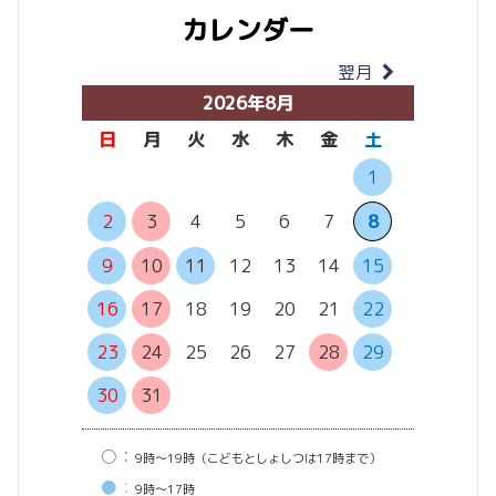
カレンダー
翌月
当月
2026年8月
日
月
火
水
木
金
土
日
月
1
6
7
2
3
4
5
6
7
8
13
14
9
10
11
12
13
14
15
20
21
16
17
18
19
20
21
22
27
28
23
24
25
26
27
28
29
30
31
○：
9時〜19時（こどもとしょしつは17時まで）
●：
9時〜17時