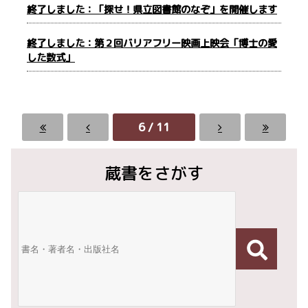
終了しました：「探せ！県立図書館のなぞ」を開催します
終了しました：第２回バリアフリー映画上映会「博士の愛
した数式」
6 / 11
蔵書をさがす