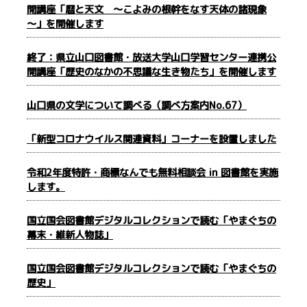
開講座「暦と天文 ～こよみの根幹をなす天体の諸現象
～」を開催します
終了：県立山口図書館・放送大学山口学習センター連携公
開講座「歴史のなかの不思議な生き物たち」を開催します
山口県の文学について調べる（調べ方案内No.67）
「新型コロナウイルス関連資料」コーナーを設置しました
令和2年度特許・商標なんでも無料相談会 in 図書館を実施
します。
国立国会図書館デジタルコレクションで読む「やまぐちの
幕末・維新人物誌」
国立国会図書館デジタルコレクションで読む「やまぐちの
歴史」