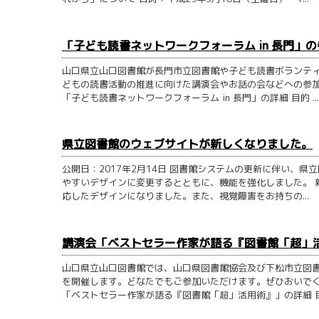
「子ども読書ネットワークフォーラム in 長門
山口県立山口図書館が長門市立図書館や子ども読書ボランテ
どもの読書活動の推進に向けた講演会やお話の会などへの参加
「子ども読書ネットワークフォーラム in 長門」の詳細 目的 ...
県立図書館のウェブサイトが新しくなりました。
公開日：2017年2月14日 図書館システムの更新に伴い、
やすいデザインに変更するとともに、機能を強化しました。 
応したデザインになりました。また、視覚障害をお持ちの...
講演会「ベストセラー作家が語る『図書館「超」
山口県立山口図書館では、山口県図書館協会及び下松市立図
を開催します。どなたでもご参加いただけます。ぜひおいでく
「ベストセラー作家が語る『図書館「超」活用術』」の詳細 目的 