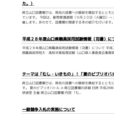
た。）
県立山口図書館では、県民の読書への興味を喚起するととも
ています。 今回は、動物愛護週間（９月２０日（火曜日）～
催します。あわせて、図書館の関連する本の紹介も行います。 こ
平成２８年度山口県職員採用試験情報（司書）に
平成２８年度山口県職員採用試験情報（司書）について 平成
県職員採用短大・高校卒業程度試験（山口県人事委員会事務局）
テーマは「むし・いきもの」！「夏のビブリオバトル
県立山口図書館では、県民の読書への興味を喚起するととも
す。 夏のビブリオバトル in 県立図書館の詳細 日時 平成28
研修室 主催 県立山口図書館 内容 「む...
一般競争入札の実施について