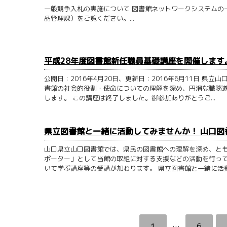
一般競争入札の実施について 図書館ネットワークシステムの
品管理課）をご覧ください。...
平成28年度図書館新任職員基礎講座を開催します
公開日：2016年4月20日、更新日：2016年6月11日 
書館の社会的役割・使命についての理解を深め、円滑な職務
します。 この講座は終了しました。御参加ありがとうご...
県立図書館と一緒に活動してみませんか！ 山口
山口県立山口図書館では、県民の図書館への理解を深め、と
ポーター」として当館の取組に対する支援などの活動を行っ
いて学ぶ講座等の受講が加わります。 県立図書館と一緒に活動し
1
…
6