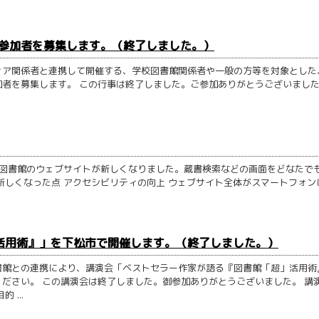
」の参加者を募集します。（終了しました。）
ィア関係者と連携して開催する、学校図書館関係者や一般の方等を対象とした
者を募集します。 この行事は終了しました。ご参加ありがとうございまし
県立図書館のウェブサイトが新しくなりました。蔵書検索などの画面をどなたで
新しくなった点 アクセシビリティの向上 ウェブサイト全体がスマートフォン
活用術』」を下松市で開催します。（終了しました。）
書館との連携により、講演会「ベストセラー作家が語る『図書館「超」活用術
ださい。 この講演会は終了しました。御参加ありがとうございました。 講
...