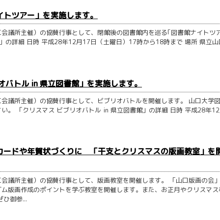
イトツアー」を実施します。
会議所主催）の協賛行事として、閉館後の図書館内を巡る｢図書館ナイトツア
詳細 日時 平成28年12月17日（土曜日）17時から18時まで 場所 県立山
バトル in 県立図書館」を実施します。
会議所主催）の協賛行事として、ビブリオバトルを開催します。 山口大学
「クリスマス ビブリオバトル in 県立図書館」の詳細 日時 平成28年12
カードや年賀状づくりに 「干支とクリスマスの版画教室」を
会議所主催）の協賛行事として、版画教室を開催します。 「山口版画の会
ゴム版画作成のポイントを学ぶ教室を開催します。また、お正月やクリスマス
御参...