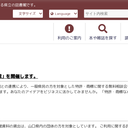
ある県立の図書館です。
文字サイズ
Language
利用のご案内
本や雑誌を探す
館」を開催します。
団との連携により、一般県民の方を対象とした特許・商標に関する無料相談会
します。あなたのアイデアをビジネスに活かしてみませんか。 「特許・商標な
覚資料の貸出は、山口県内の団体の方を対象としています。 ご利用に関する