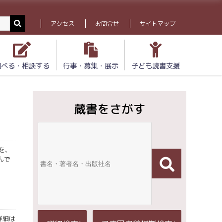
アクセス
お問合せ
サイトマップ
調べる・相談する
行事・募集・展示
子ども読書支援
蔵書をさがす
を、
んで
詳細は