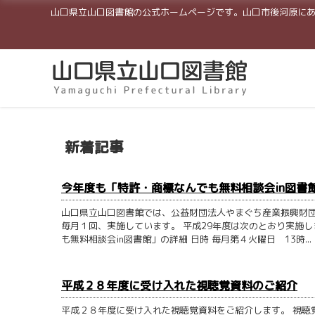
山口県立山口図書館の公式ホームページです。山口市後河原に
新着記事
今年度も「特許・商標なんでも無料相談会in図書
山口県立山口図書館では、公益財団法人やまぐち産業振興財
毎月１回、実施しています。 平成29年度は次のとおり実施
も無料相談会in図書館」の詳細 日時 毎月第４火曜日 13時...
平成２８年度に受け入れた視聴覚資料のご紹介
平成２８年度に受け入れた視聴覚資料をご紹介します。 視聴