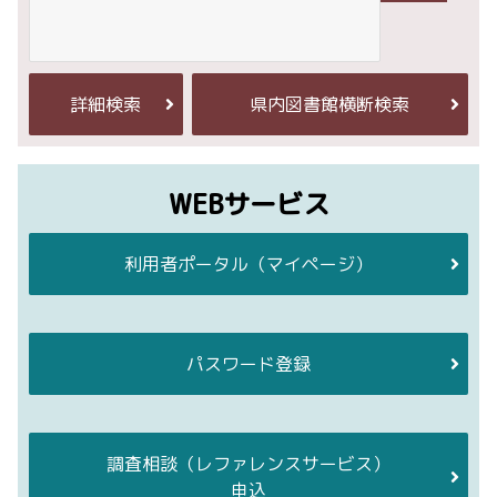
詳細検索
県内図書館横断検索
WEBサービス
利用者ポータル
（マイページ）
パスワード登録
調査相談
（レファレンスサービス）
申込