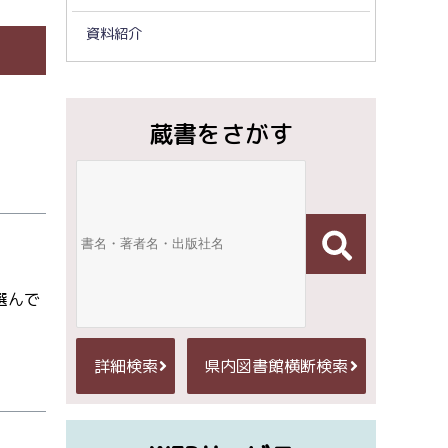
資料紹介
蔵書をさがす
選んで
詳細検索
県内図書館横断検索