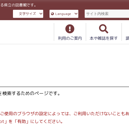
ある県立の図書館です。
文字サイズ
Language
利用のご案内
本や雑誌を探す
を検索するためのページです。
。現在ご使用のブラウザの設定によっては、ご利用いただけないことも
ipt」を「有効」にしてください。