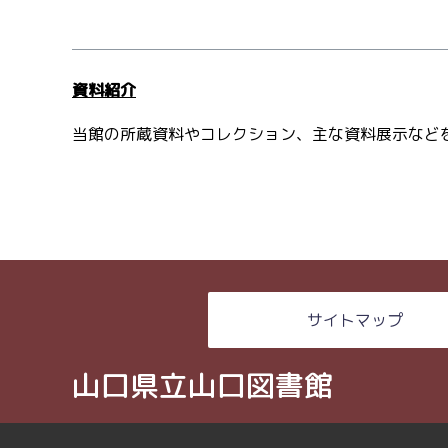
資料紹介
当館の所蔵資料やコレクション、主な資料展示など
サイトマップ
山口県立山口図書館