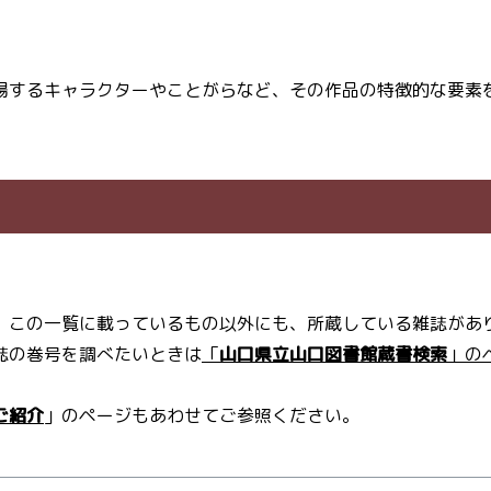
場するキャラクターやことがらなど、その作品の特徴的な要素
。この一覧に載っているもの以外にも、所蔵している雑誌があ
誌の巻号を調べたいときは
「
山口県立山口図書館蔵書検索
」の
ご紹介
」のページもあわせてご参照ください。