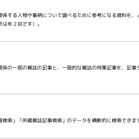
関係する人物や事柄について調べるために参考になる資料を、
新は年２回です）。
関係の一部の雑誌の記事と、一般的な雑誌の特集記事を、記事
報検索」「所蔵雑誌記事検索」のデータを横断的に検索できま