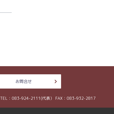
お問合せ
TEL：083-924-2111(代表）
FAX：083-932-2817