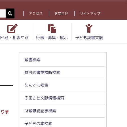
アクセス
お問合せ
サイトマップ
調べる・相談する
行事・募集・展示
子ども読書支援
蔵書検索
県内図書館横断検索
なんでも検索
ふるさと文献情報検索
所蔵雑誌記事検索
ありま
子どもの本検索