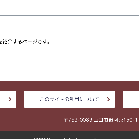
を紹介するページです。
このサイトの利用について
〒753-0083 山口市後河原150-1