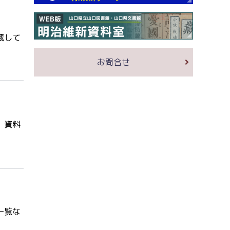
蔵して
お問合せ
、資料
一覧な