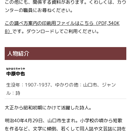
この他にも、関係する資料があります。くわしくは、カウ
ンターの職員にお尋ねください。
この調べ方案内の印刷用ファイルはこちら（PDF,340K
B）
です。ダウンロードしてご利用ください。
人物紹介
なかはら
ちゅうや
中原
中也
生没年：1907-1937、ゆかりの地：山口市、ジャン
ル：詩
大正から昭和初期にかけて活躍した詩人。
明治40年4月29日、山口市生まれ。小学校の頃から短歌
を作るなど、文学に傾倒、若くして同人誌や文芸誌に詩を