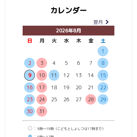
カレンダー
翌月
当月
2026年8月
日
月
火
水
木
金
土
日
月
1
2
3
4
5
6
7
8
6
7
13
14
9
10
11
12
13
14
15
20
21
16
17
18
19
20
21
22
27
28
23
24
25
26
27
28
29
30
31
○：
9時〜19時（こどもとしょしつは17時まで）
●：