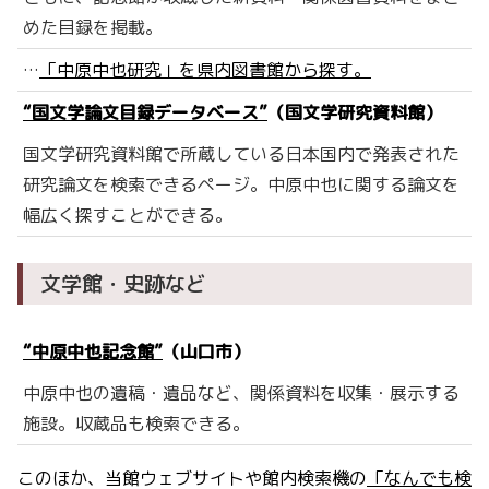
めた目録を掲載。
…
「中原中也研究」を県内図書館から探す。
“国文学論文目録データベース”
（国文学研究資料館）
国文学研究資料館で所蔵している日本国内で発表された
研究論文を検索できるページ。中原中也に関する論文を
幅広く探すことができる。
文学館・史跡など
“中原中也記念館”
（山口市）
中原中也の遺稿・遺品など、関係資料を収集・展示する
施設。収蔵品も検索できる。
このほか、当館ウェブサイトや館内検索機の
「なんでも検