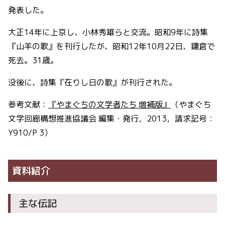
発表した。
大正14年に上京し、小林秀雄らと交流。昭和9年に詩集
『山羊の歌』を刊行したが、昭和12年10月22日、鎌倉で
死去。31歳。
没後に、詩集『在りし日の歌』が刊行された。
参考文献：
『やまぐちの文学者たち 増補版』
（やまぐち
文学回廊構想推進協議会 編集・発行，2013，請求記号：
Y910/P 3）
資料紹介
主な伝記