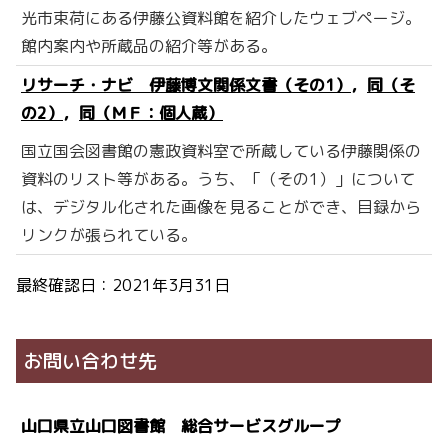
光市束荷にある伊藤公資料館を紹介したウェブページ。
館内案内や所蔵品の紹介等がある。
リサーチ・ナビ 伊藤博文関係文書（その1）
，
同（そ
の2）
，
同（ＭＦ：個人蔵）
国立国会図書館の憲政資料室で所蔵している伊藤関係の
資料のリスト等がある。うち、「（その1）」について
は、デジタル化された画像を見ることができ、目録から
リンクが張られている。
最終確認日：2021年3月31日
お問い合わせ先
山口県立山口図書館 総合サービスグループ