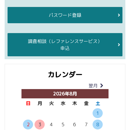
パスワード登録
調査相談
（レファレンスサービス）
申込
カレンダー
翌月
当月
2026年8月
日
月
火
水
木
金
土
日
月
1
2
3
4
5
6
7
8
6
7