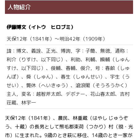
人物紹介
伊藤博文（イトウ ヒロブミ）
天保12年（1841年）～明治42年（1909年）
諱：博文、義詮、正光、博詢，字：子簡、無徳，通称：
利介（りすけ、以下同じ）、利助、利輔、瞬輔（しゅん
すけ、以下同じ）、俊輔、春輔、俊介，号：春畝（しゅ
んぽ）、舜（しゅん）、春生（しゅんせい）、宇生（う
せい）、斃休（へいきゅう）、滄浪閣（そうろうかく）
主人，変名：越智斧太郎、デボナー、花山春太郎、吉村
荘蔵、林宇一
天保12年（1841年）、農民、林重蔵（はやし じゅうぞ
う、十蔵）の長男として熊毛郡束荷（つかり）村（現・光
市）に生まれた。9歳のとき萩に移住、14歳のとき一家が