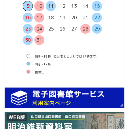
13
14
9
10
11
12
13
14
15
20
21
16
17
18
19
20
21
22
27
28
23
24
25
26
27
28
29
30
31
○：
9時〜19時（こどもとしょしつは17時まで）
●：
9時〜17時
●：
閉館⽇