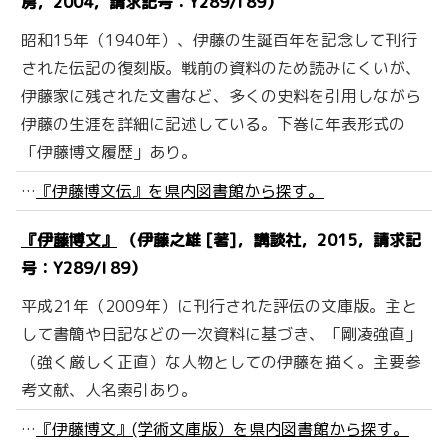
房，2004，請求記号：Y289/I 89）
昭和15年（1940年）、伊藤の生誕百年を記念して刊行
された伝記の復刻版。戦前の資料のため読みにくいが、
伊藤家に残された文書など、多くの史料を引用しながら
伊藤の生涯を詳細に記述している。下巻に年表形式の
「伊藤博文履歴」あり。
…
『伊藤博文伝』を県内図書館から探す。
『伊藤博文』
（伊藤之雄 [著]，講談社，2015，請求記
号：Y289/I 89）
平成21年（2009年）に刊行された評伝の文庫版。主と
して書簡や日記などの一次資料に基づき、「剛凌強直」
（強く厳しく正直）な人物としての伊藤を描く。主要参
考文献、人名索引あり。
…
『伊藤博文』(学術文庫版）を県内図書館から探す。