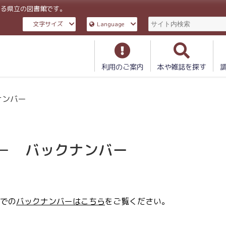
ある県立の図書館です。
文字サイズ
Language
利用のご案内
本や雑誌を探す
ナンバー
－ バックナンバー
までの
バックナンバーはこちら
をご覧ください。