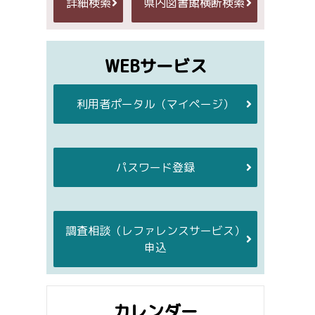
詳細検索
県内図書館横断検索
WEBサービス
利用者ポータル
（マイページ）
パスワード登録
調査相談
（レファレンスサービス）
申込
カレンダー