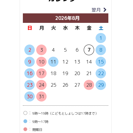
翌月
当月
2026年8月
日
月
火
水
木
金
土
日
月
1
6
7
2
3
4
5
6
7
8
13
1
9
10
11
12
13
14
15
20
2
16
17
18
19
20
21
22
27
2
23
24
25
26
27
28
29
30
31
○：
9時〜19時（こどもとしょしつは17時まで）
●：
9時〜17時
●：
閉館⽇