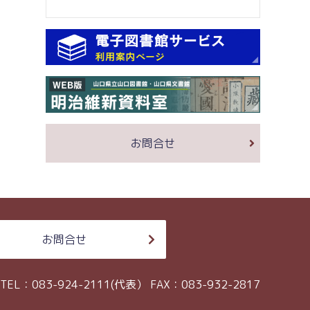
お問合せ
お問合せ
TEL：083-924-2111(代表）
FAX：083-932-2817