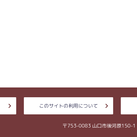
このサイトの利用について
〒753-0083 山口市後河原150-1