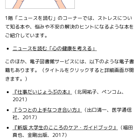
1階「ニュースを読む」のコーナーでは、ストレスについ
て知る本や、悩みや不安の解決のヒントになるような本を
ご紹介しています。
ニュースを読む「心の健康を考える」
このほか、電子図書館サービスには、以下のような電子書
籍もあります。（タイトルをクリックすると詳細画面が開
きます。）
『仕事だいじょうぶの本』
（北岡祐子、ペンコム、
2021）
『うつとの上手なつき合い方』
（出口清一、医学通信
社、2017）
『新版 大学生のこころのケア・ガイドブック』
（福田
真也、金剛出版、2017）