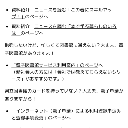
資料紹介：
ニュースを読む「この春にスキルアッ
プ！」
のページへ
資料紹介：
ニュースを読む「本で学ぶ暮らしのいろ
は」
のページへ
勉強したいけど、忙しくて図書館に通えない？大丈夫、電
子図書館がありますよ！
「電子図書館サービス利用案内」のページ
へ
（新社会人の方には「会社では教えてもらえないシリ
ーズ」がおすすめです。）
県立図書館のカードを持っていない？大丈夫、電子申請が
ありますから！
「インターネット（電子申請）による利用登録申込み
と登録事項変更」のページ
へ