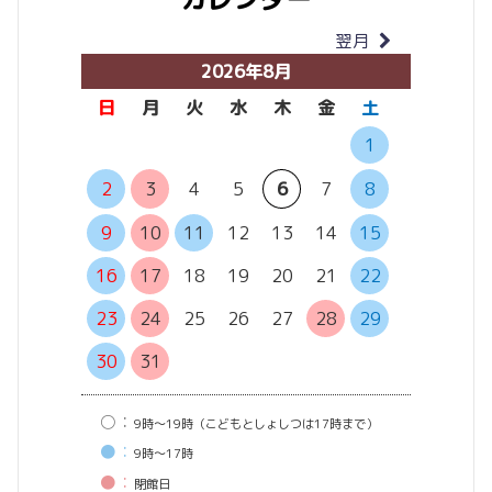
翌月
当月
2026年8月
日
月
火
水
木
金
土
日
月
1
6
7
2
3
4
5
6
7
8
13
14
9
10
11
12
13
14
15
20
21
16
17
18
19
20
21
22
27
28
23
24
25
26
27
28
29
30
31
○：
9時〜19時（こどもとしょしつは17時まで）
●：
9時〜17時
●：
閉館⽇