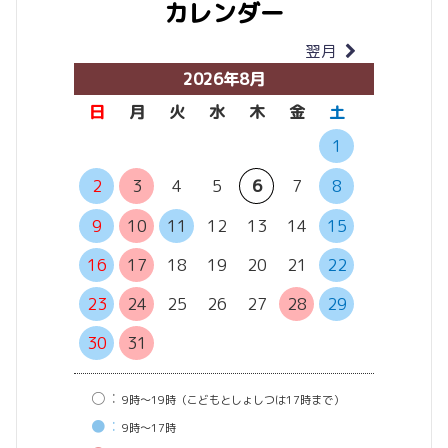
カレンダー
翌月
当月
2026年8月
日
月
火
水
木
金
土
日
月
1
6
7
2
3
4
5
6
7
8
13
14
9
10
11
12
13
14
15
20
21
16
17
18
19
20
21
22
27
28
23
24
25
26
27
28
29
30
31
○：
9時〜19時（こどもとしょしつは17時まで）
●：
9時〜17時