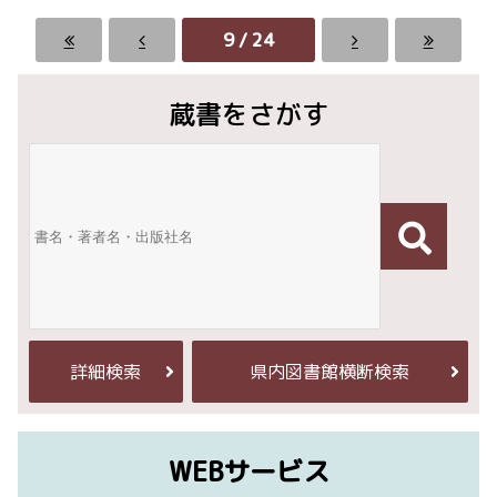
9 / 24
蔵書をさがす
詳細検索
県内図書館横断検索
WEBサービス