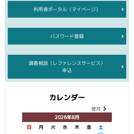
利用者ポータル
（マイページ）
パスワード登録
調査相談
（レファレンスサービス）
申込
カレンダー
翌月
当月
2026年8月
日
月
火
水
木
金
土
日
月