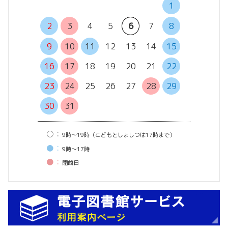
1
6
7
2
3
4
5
6
7
8
13
14
9
10
11
12
13
14
15
20
21
16
17
18
19
20
21
22
27
28
23
24
25
26
27
28
29
30
31
○：
9時〜19時（こどもとしょしつは17時まで）
●：
9時〜17時
●：
閉館⽇