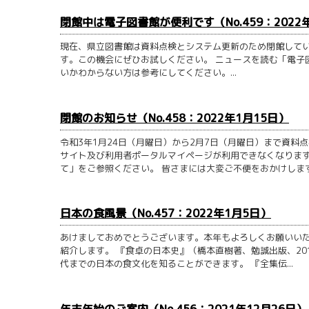
閉館中は電子図書館が便利です（No.459：2022
現在、県立図書館は資料点検とシステム更新のため閉館して
す。この機会にぜひお試しください。 ニュースを読む「電子
いかわからない方は参考にしてください。...
閉館のお知らせ（No.458：2022年1月15日）
令和3年1月24日（月曜日）から2月7日（月曜日）まで資料
サイト及び利用者ポータルマイページが利用できなくなりま
て」をご参照ください。 皆さまには大変ご不便をおかけします.
日本の食風景（No.457：2022年1月5日）
あけましておめでとうございます。本年もよろしくお願いいた
紹介します。 『食卓の日本史』（橋本直樹著、勉誠出版、20
代までの日本の食文化を知ることができます。 『全集伝...
年末年始のご案内（No.456：2021年12月26日）