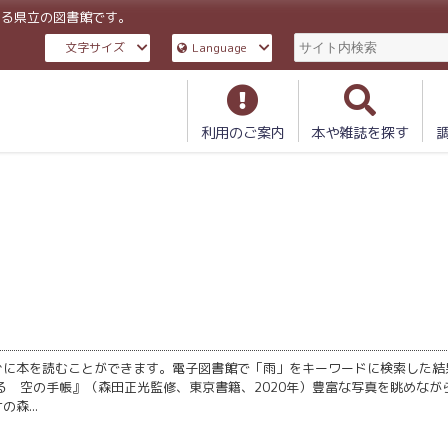
ある県立の図書館です。
文字サイズ
Language
利用のご案内
本や雑誌を探す
ぐに本を読むことができます。電子図書館で「雨」をキーワードに検索した結
る 空の手帳』（森田正光監修、東京書籍、2020年）豊富な写真を眺めなが
森...