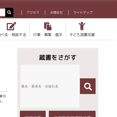
アクセス
お問合せ
サイトマップ
調べる・相談する
行事・募集・展示
子ども読書支援
蔵書をさがす
果か
ら、