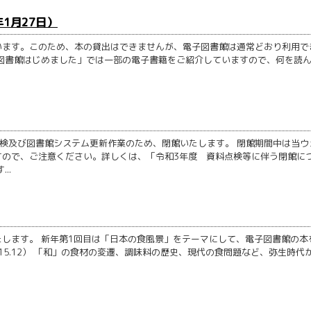
年1月27日）
います。このため、本の貸出はできませんが、電子図書館は通常どおり利用で
図書館はじめました」では一部の電子書籍をご紹介していますので、何を読
点検及び図書館システム更新作業のため、閉館いたします。 閉館期間中は当ウ
すので、ご注意ください。詳しくは、「令和3年度 資料点検等に伴う閉館に
..
します。 新年第1回目は「日本の食風景」をテーマにして、電子図書館の本
15.12） 「和」の食材の変遷、調味料の歴史、現代の食問題など、弥生時代