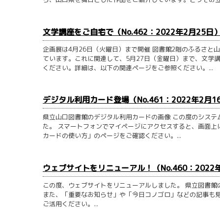
文学講座をご自宅で（No.462：2022年2月25日
企画展は4月26日（火曜日）まで開催 図書館2階のふるさ
ています。これに関連して、5月27日（金曜日）まで、文学講
ください。詳細は、以下の関連ページをご参照ください。...
デジタル利用カード登場（No.461：2022年2月1
県立山口図書館のデジタル利用カードの画像 この度のシステ
た。 スマートフォンでマイページにアクセスすると、画面上
カードの使い方」のページをご確認ください。...
ウェブサイトをリニューアル！（No.460：2022
この度、ウェブサイトをリニューアルしました。 県立図書館
また、「重要なお知らせ」や「今日コノゴロ」などの記事も見
ご活用ください。...