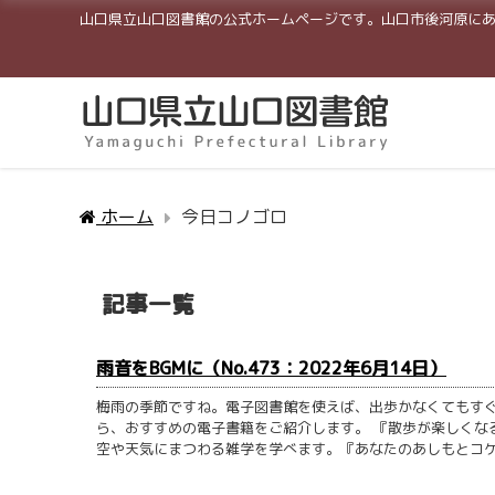
山口県立山口図書館の公式ホームページです。山口市後河原に
ホーム
今日コノゴロ
記事一覧
雨音をBGMに（No.473：2022年6月14日）
梅雨の季節ですね。電子図書館を使えば、出歩かなくてもす
ら、おすすめの電子書籍をご紹介します。 『散歩が楽しくな
空や天気にまつわる雑学を学べます。『あなたのあしもとコケの