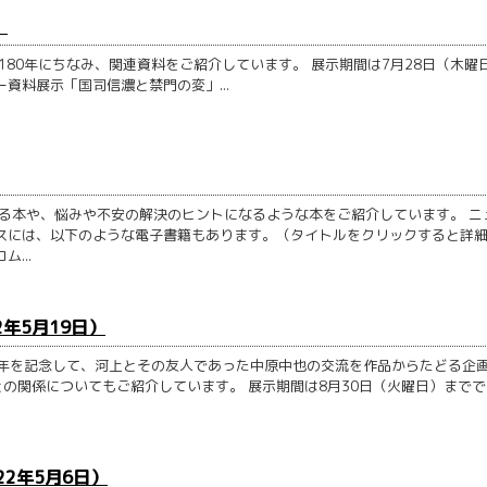
）
80年にちなみ、関連資料をご紹介しています。 展示期間は7月28日（木曜
資料展示「国司信濃と禁門の変」...
る本や、悩みや不安の解決のヒントになるような本をご紹介しています。 ニ
スには、以下のような電子書籍もあります。（タイトルをクリックすると詳
...
2年5月19日）
0年を記念して、河上とその友人であった中原中也の交流を作品からたどる企
の関係についてもご紹介しています。 展示期間は8月30日（火曜日）までで
22年5月6日）