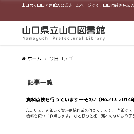
山口県立山口図書館の公式ホームページです。山口市後河原に
ホーム
今日コノゴロ
記事一覧
資料点検を行っています―その2（No.213:2014
ただいま、閉館して資料点検作業を行っています。 当館では、
機械を使って作業します。 ひと棚ひと棚、漏れのないよう丁寧