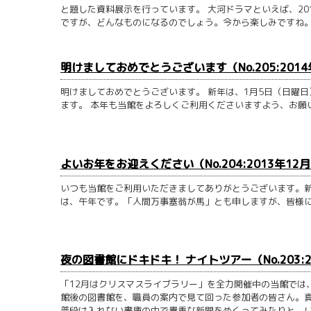
と題した資料展示を行っています。 大河ドラマといえば、2
ですが、どんなものになるのでしょう。今から楽しみですね。 .
明けましておめでとうございます（No.205:2014
明けましておめでとうございます。 新年は、1月5日（日曜
ます。 本年も当館をよろしくご利用くださいますよう、お願い申
よいお年をお迎えください（No.204:2013年12月
いつも当館をご利用いただきましてありがとうございます。新年
は、午年です。「人間万事塞翁が馬」とも申しますが、皆様に
夜の図書館にドキドキ！ ナイトツアー（No.203:2
「12月はクリスマスライブラリー」を全力開催中の当館では、
館後の図書館を、職員の案内で見て回った参加者の皆さん。
普段は入れない書庫の中で貴重な新聞をめくってみたりと、いつ