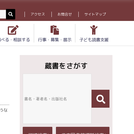
アクセス
お問合せ
サイトマップ
調べる・相談する
行事・募集・展示
子ども読書支援
蔵書をさがす
ような