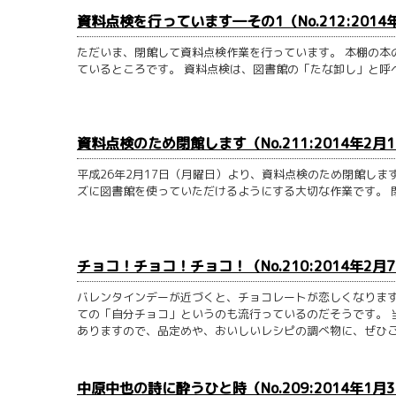
資料点検を行っています―その1（No.212:2014
ただいま、閉館して資料点検作業を行っています。 本棚の本
ているところです。 資料点検は、図書館の「たな卸し」と呼べ
資料点検のため閉館します（No.211:2014年2月
平成26年2月17日（月曜日）より、資料点検のため閉館し
ズに図書館を使っていただけるようにする大切な作業です。 閉
チョコ！チョコ！チョコ！（No.210:2014年2月
バレンタインデーが近づくと、チョコレートが恋しくなります
ての「自分チョコ」というのも流行っているのだそうです。 
ありますので、品定めや、おいしいレシピの調べ物に、ぜひご利
中原中也の詩に酔うひと時（No.209:2014年1月