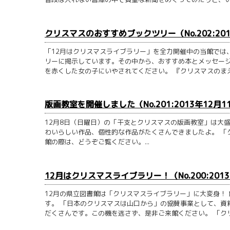
クリスマスのおすすめブックツリー（No.202:201
「12月はクリスマスライブラリー」を全力開催中の当館では
リーに掲示しています。その中から、おすすめ本とメッセージ
を赤くした女の子にいやされてください。 『クリスマスのまえの
版画教室を開催しました（No.201:2013年12月1
12月8日（日曜日）の「干支とクリスマスの版画教室」は大
わいらしい作品、個性的な作品がたくさんできましたよ。 「
館の際は、どうぞご覧ください。...
12月はクリスマスライブラリー！（No.200:201
12月の県立図書館は「クリスマスライブラリー」に大変身！
す。 「日本のクリスマスは山口から」の協賛事業として、資
だくさんです。この機を逃さず、是非ご来館ください。 「クリス