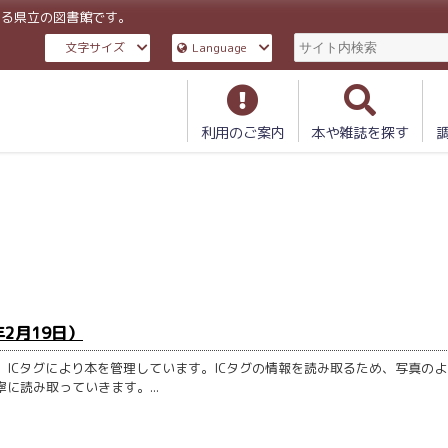
ある県立の図書館です。
文字サイズ
Language
利用のご案内
本や雑誌を探す
年2月19日）
ICタグにより本を管理しています。ICタグの情報を読み取るため、写真の
に読み取っていきます。...